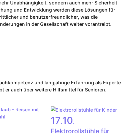
r mehr Unabhängigkeit, sondern auch mehr Sicherheit
rschung und Entwicklung werden diese Lösungen für
rittlicher und benutzerfreundlicher, was die
derungen in der Gesellschaft weiter vorantreibt.
Fachkompetenz und langjährige Erfahrung als Experte
t er auch über weitere Hilfsmittel für Senioren.
17
10
.
.
Elektrorollstühle für