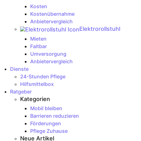
Kosten
Kostenübernahme
Anbietervergleich
Elektrorollstuhl
Mieten
Faltbar
Umversorgung
Anbietervergleich
Dienste
24-Stunden Pflege
Hilfsmittelbox
Ratgeber
Kategorien
Mobil bleiben
Barrieren reduzieren
Förderungen
Pflege Zuhause
Neue Artikel