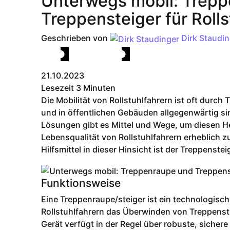
Unterwegs mobil: Trep
Treppensteiger für Rolls
Geschrieben von
Dirk Staudin
Mobil bleiben
Barrieren reduzieren
21.10.2023
Lesezeit
3 Minuten
Die Mobilität von Rollstuhlfahrern ist oft durch
und in öffentlichen Gebäuden allgegenwärtig s
Lösungen gibt es Mittel und Wege, um diesen 
Lebensqualität von Rollstuhlfahrern erheblich 
Hilfsmittel in dieser Hinsicht ist der Treppensteig
Funktionsweise
Eine Treppenraupe/steiger ist ein technologisch 
Rollstuhlfahrern das Überwinden von Treppenst
Gerät verfügt in der Regel über robuste, sicher