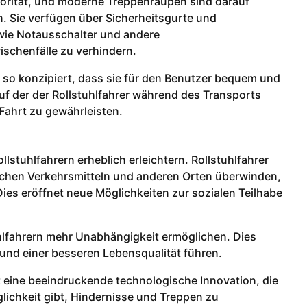
Priorität, und moderne Treppenraupen sind darauf
n. Sie verfügen über Sicherheitsgurte und
owie Notausschalter und andere
schenfälle zu verhindern.
l so konzipiert, dass sie für den Benutzer bequem und
auf der der Rollstuhlfahrer während des Transports
 Fahrt zu gewährleisten.
lstuhlfahrern erheblich erleichtern. Rollstuhlfahrer
ichen Verkehrsmitteln und anderen Orten überwinden,
ies eröffnet neue Möglichkeiten zur sozialen Teilhabe
hlfahrern mehr Unabhängigkeit ermöglichen. Dies
und einer besseren Lebensqualität führen.
st eine beeindruckende technologische Innovation, die
lichkeit gibt, Hindernisse und Treppen zu