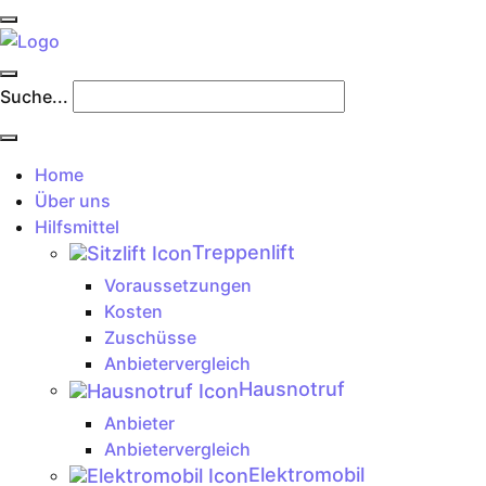
Suche...
Home
Über uns
Hilfsmittel
Treppenlift
Voraussetzungen
Kosten
Zuschüsse
Anbietervergleich
Hausnotruf
Anbieter
Anbietervergleich
Elektromobil