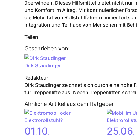
überwinden. Dieses Hilfsmittel bietet nicht nu
und Komfort im Alltag. Mit kontinuierlicher Fo
die Mobilität von Rollstuhlfahrern immer fortsch
Integration und Teilhabe von Menschen mit Behin
Teilen
Geschrieben von:
Dirk Staudinger
Redakteur
Dirk Staudinger zeichnet sich durch eine hohe 
für Treppenlifte aus. Neben Treppenliften schreib
Ähnliche Artikel aus dem Ratgeber
01
10
25
06
.
.
.
.