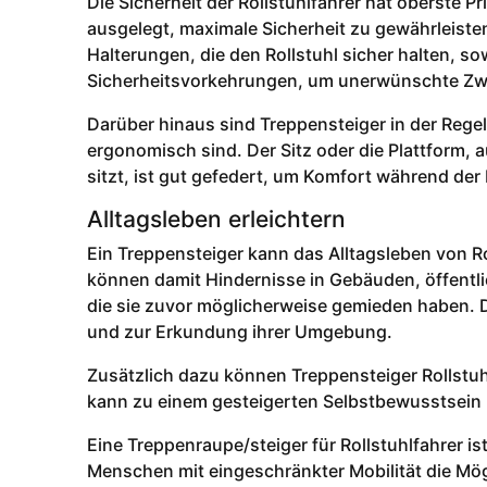
Die Sicherheit der Rollstuhlfahrer hat oberste 
ausgelegt, maximale Sicherheit zu gewährleiste
Halterungen, die den Rollstuhl sicher halten, s
Sicherheitsvorkehrungen, um unerwünschte Zwi
Darüber hinaus sind Treppensteiger in der Rege
ergonomisch sind. Der Sitz oder die Plattform, 
sitzt, ist gut gefedert, um Komfort während der
Alltagsleben erleichtern
Ein Treppensteiger kann das Alltagsleben von Rol
können damit Hindernisse in Gebäuden, öffentl
die sie zuvor möglicherweise gemieden haben. D
und zur Erkundung ihrer Umgebung.
Zusätzlich dazu können Treppensteiger Rollstu
kann zu einem gesteigerten Selbstbewusstsein 
Eine Treppenraupe/steiger für Rollstuhlfahrer i
Menschen mit eingeschränkter Mobilität die Mög