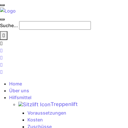
Suche...
Home
Über uns
Hilfsmittel
Treppenlift
Voraussetzungen
Kosten
Zuschüsse