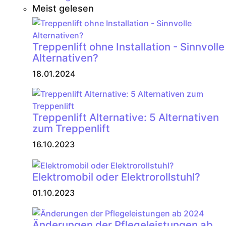
Meist gelesen
Treppenlift ohne Installation - Sinnvolle
Alternativen?
18.01.2024
Treppenlift Alternative: 5 Alternativen
zum Treppenlift
16.10.2023
Elektromobil oder Elektrorollstuhl?
01.10.2023
Änderungen der Pflegeleistungen ab