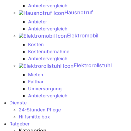
Anbietervergleich
Hausnotruf
Anbieter
Anbietervergleich
Elektromobil
Kosten
Kostenübernahme
Anbietervergleich
Elektrorollstuhl
Mieten
Faltbar
Umversorgung
Anbietervergleich
Dienste
24-Stunden Pflege
Hilfsmittelbox
Ratgeber
Kategorien