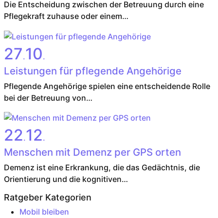
Die Entscheidung zwischen der Betreuung durch eine
Pflegekraft zuhause oder einem…
27
10
.
.
Leistungen für pflegende Angehörige
Pflegende Angehörige spielen eine entscheidende Rolle
bei der Betreuung von…
22
12
.
.
Menschen mit Demenz per GPS orten
Demenz ist eine Erkrankung, die das Gedächtnis, die
Orientierung und die kognitiven…
Ratgeber Kategorien
Mobil bleiben